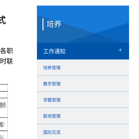
式
培养
工作通知
各职
随时联
培养管理
教学管理
学籍管理
联培管理
国际交流