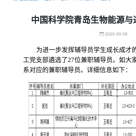
中国科学院青岛生物能源与
2025-09-08
为进一步
发挥辅导员
学生成长成才
工党支部遴选了
27位兼职辅导员。如大
系对应的兼职辅导员。详细信息如下：