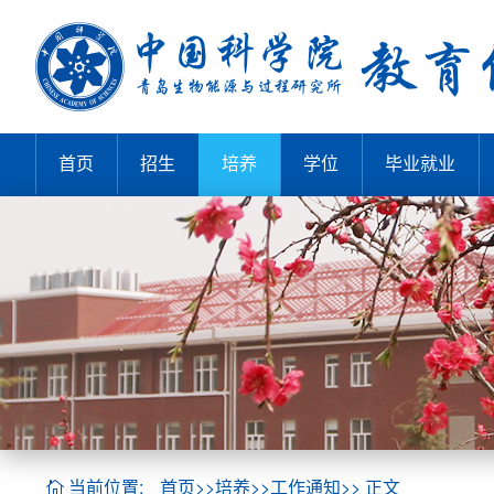
首页
招生
培养
学位
毕业就业
当前位置:
首页
>>
培养
>>
工作通知
>> 正文