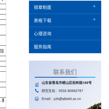
规章制度
表格下载
心理咨询
服务指南
联系我们
山东省青岛市崂山区松岭路189号
研究生处：0532-80662787
Email：yzb@qibebt.ac.cn