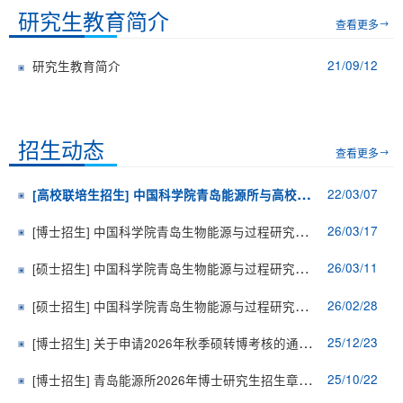
研究生教育简介
查看更多
21/09/12
研究生教育简介
招生动态
查看更多
22/03/07
[高校联培生招生]
中国科学院青岛能源所与高校联合培养硕士研究生项目介绍
26/03/17
[博士招生]
中国科学院青岛生物能源与过程研究所2026年招收攻读博士学位研究生复试规程及考核日程
26/03/11
[硕士招生]
中国科学院青岛生物能源与过程研究所2026年招收攻读硕士学位研究生复试通知及工作规程
26/02/28
[硕士招生]
中国科学院青岛生物能源与过程研究所2026年硕士入学考试初试成绩查询及成绩复查公告
25/12/23
[博士招生]
关于申请2026年秋季硕转博考核的通知 （仅限2024级在学硕士生）
25/10/22
[博士招生]
青岛能源所2026年博士研究生招生章程及招生目录