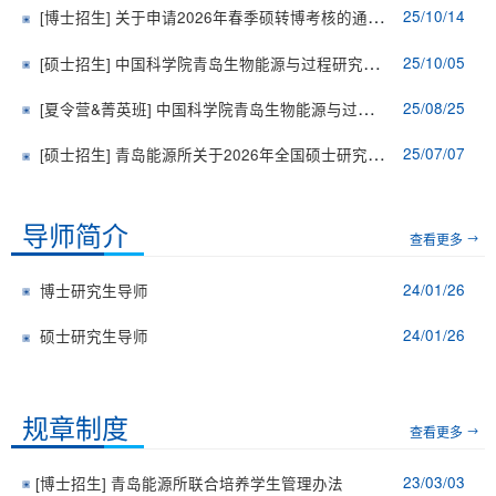
25/10/14
[博士招生]
关于申请2026年春季硕转博考核的通知 （仅限2023年秋季入学硕士生）
25/10/05
[硕士招生]
中国科学院青岛生物能源与过程研究所2026年招收攻读硕士学位研究生（统考）简章及专业目录
25/08/25
[夏令营&菁英班]
中国科学院青岛生物能源与过程研究所接收2026年推荐免试研究生招生简章
25/07/07
[硕士招生]
青岛能源所关于2026年全国硕士研究生招生考试初试科目调整的公告
导师简介
查看更多
24/01/26
博士研究生导师
24/01/26
硕士研究生导师
规章制度
查看更多
23/03/03
[博士招生]
青岛能源所联合培养学生管理办法